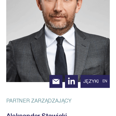
JĘZYKI
EN
PARTNER ZARZĄDZAJĄCY