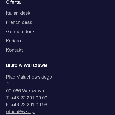
Oferta
Italian desk
French desk
German desk
Kariera
Kontakt
Biuro w Warszawie
Plac Małachowskiego
2
00-066 Warszawa
T: +48 22 201 00 00
F: +48 22 201 00 99
office@wkb.pl