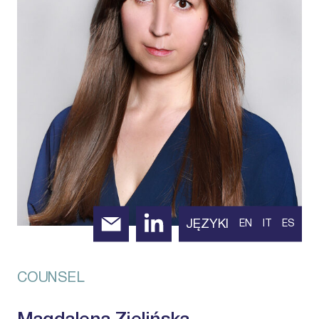
JĘZYKI
EN
IT
ES
COUNSEL