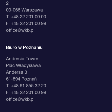
2
00-066 Warszawa
T: +48 22 201 00 00
F: +48 22 201 00 99
office@wkb.pl
Biuro w Poznaniu
Andersia Tower
Plac Władysława
Andersa 3
61-894 Poznań
T: +48 61 855 32 20
F: +48 22 201 00 99
office@wkb.pl