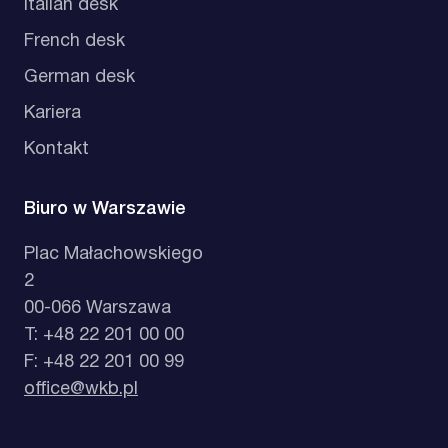
Italian desk
French desk
German desk
Kariera
Kontakt
Biuro w Warszawie
Plac Małachowskiego
2
00-066 Warszawa
T: +48 22 201 00 00
F: +48 22 201 00 99
office@wkb.pl