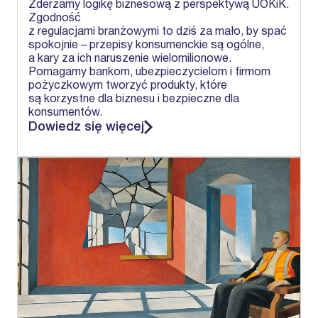
Zderzamy logikę biznesową z perspektywą UOKiK.
Zgodność
z regulacjami branżowymi to dziś za mało, by spać
spokojnie – przepisy konsumenckie są ogólne,
a kary za ich naruszenie wielomilionowe.
Pomagamy bankom, ubezpieczycielom i firmom
pożyczkowym tworzyć produkty, które
są korzystne dla biznesu i bezpieczne dla
konsumentów.
Dowiedz się więcej