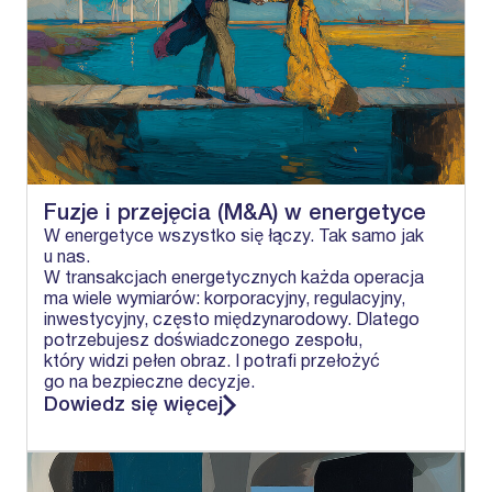
Fuzje i przejęcia (M&A) w energetyce
W energetyce wszystko się łączy. Tak samo jak
u nas.
W transakcjach energetycznych każda operacja
ma wiele wymiarów: korporacyjny, regulacyjny,
inwestycyjny, często międzynarodowy. Dlatego
potrzebujesz doświadczonego zespołu,
który widzi pełen obraz. I potrafi przełożyć
go na bezpieczne decyzje.
Dowiedz się więcej