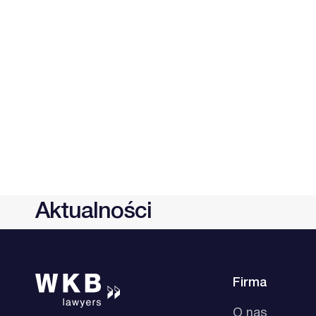
Aktualności
Firma
O nas