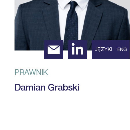
JĘZYKI
ENG
PRAWNIK
Damian Grabski