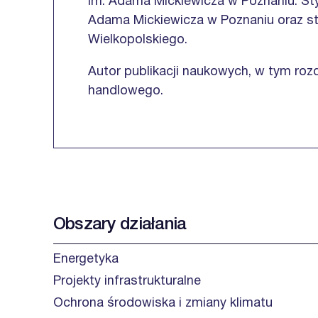
im. Adama Mickiewicza w Poznaniu.
St
Adama Mickiewicza w Poznaniu oraz 
Wielkopolskiego.
Autor publikacji naukowych, w tym roz
handlowego.
Obszary działania
Energetyka
Projekty infrastrukturalne
Ochrona środowiska i zmiany klimatu