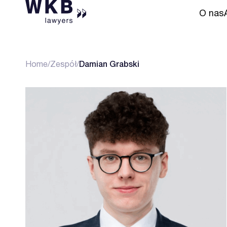
O nas
Home
/
Zespół
/
Damian Grabski