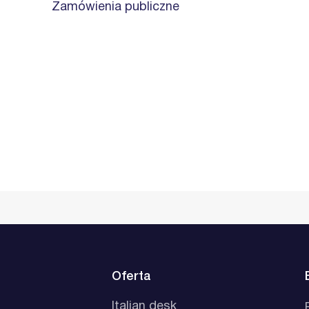
Zamówienia publiczne
Oferta
Italian desk