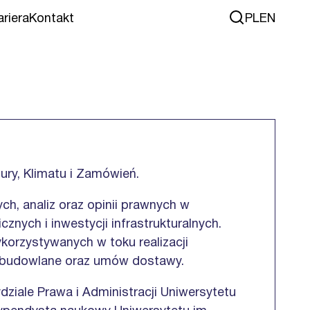
ariera
Kontakt
PL
EN
tury, Klimatu i Zamówień.
h, analiz oraz opinii prawnych w
nych i inwestycji infrastrukturalnych.
orzystywanych w toku realizacji
y budowlane oraz umów dostawy.
iale Prawa i Administracji Uniwersytetu