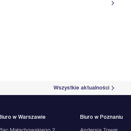
Wszystkie aktualności
Biuro w Warszawie
Biuro w Poznaniu
Plac Małachowskiego 2
Andersia Tower