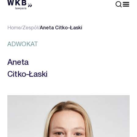
Home
/
Zespół
/
Aneta Citko-Łaski
ADWOKAT
Aneta
Citko-Łaski