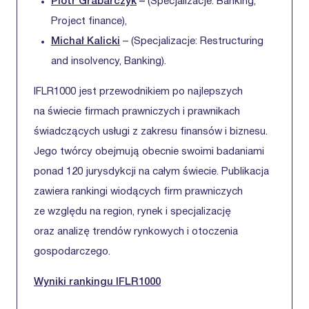
Piotr Grabarczyk
–
(Specjalizacje: Banking,
Project finance),
Michał Kalicki
– (Specjalizacje: Restructuring
and insolvency, Banking).
IFLR1000 jest przewodnikiem po najlepszych
na świecie firmach prawniczych i prawnikach
świadczących usługi z zakresu finansów i biznesu.
Jego twórcy obejmują obecnie swoimi badaniami
ponad 120 jurysdykcji na całym świecie. Publikacja
zawiera rankingi wiodących firm prawniczych
ze względu na region, rynek i specjalizację
oraz analizę trendów rynkowych i otoczenia
gospodarczego.
Wyniki rankingu IFLR1000