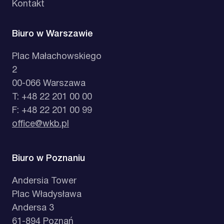
Kontakt
Biuro w Warszawie
Plac Małachowskiego
2
00-066 Warszawa
T: +48 22 201 00 00
F: +48 22 201 00 99
office@wkb.pl
Biuro w Poznaniu
Andersia Tower
Plac Władysława
Andersa 3
61-894 Poznań