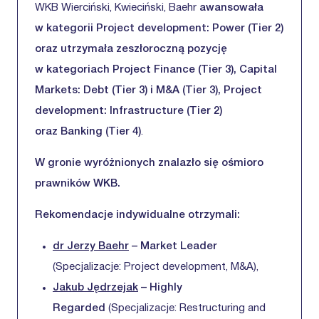
WKB Wierciński, Kwieciński, Baehr
awansowała
w kategorii Project development: Power (Tier 2)
oraz utrzymała zeszłoroczną pozycję
w kategoriach Project Finance (Tier 3), Capital
Markets: Debt (Tier 3) i M&A (Tier 3), Project
development: Infrastructure (Tier 2)
oraz Banking (Tier 4)
.
W gronie wyróżnionych znalazło się ośmioro
prawników WKB.
Rekomendacje indywidualne otrzymali:
dr Jerzy Baehr
– Market Leader
(Specjalizacje: Project development, M&A),
Jakub Jędrzejak
– Highly
Regarded
(Specjalizacje: Restructuring and