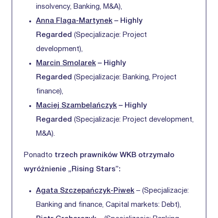
insolvency, Banking, M&A),
Anna Flaga-Martynek
– Highly
Regarded
(Specjalizacje: Project
development),
Marcin Smolarek
– Highly
Regarded
(Specjalizacje: Banking, Project
finance),
Maciej Szambelańczyk
– Highly
Regarded
(Specjalizacje: Project development,
M&A).
Ponadto
trzech prawników WKB otrzymało
wyróżnienie „Rising Stars”:
Agata Szczepańczyk-Piwek
– (Specjalizacje:
Banking and finance, Capital markets: Debt),