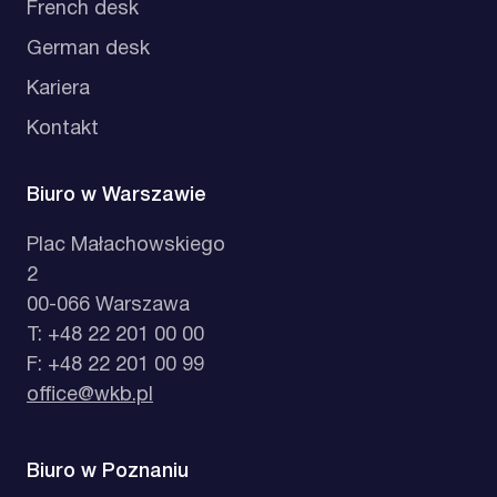
French desk
German desk
Kariera
Kontakt
Biuro w Warszawie
Plac Małachowskiego
2
00-066 Warszawa
T: +48 22 201 00 00
F: +48 22 201 00 99
office@wkb.pl
Biuro w Poznaniu