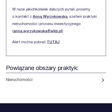
W razie jakichkolwiek dalszych pytań, prosimy
o kontakt z
Anną Wyrzykowską
, szefem praktyki
nieruchomości i procesu inwestycyjnego
(
anna.wyrzykowska@wkb.pl
).
Alert można pobrać
TUTAJ
.
Powiązane obszary praktyk:
Nieruchomości