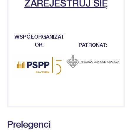
ZAREJESTRUJ SIĘ
WSPÓŁORGANIZAT
OR:
PATRONAT:
Prelegenci