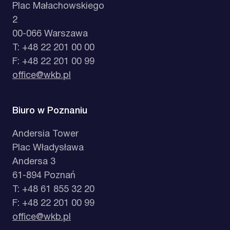
Plac Małachowskiego
2
00-066 Warszawa
T: +48 22 201 00 00
F: +48 22 201 00 99
office@wkb.pl
Biuro w Poznaniu
Andersia Tower
Plac Władysława
Andersa 3
61-894 Poznań
T: +48 61 855 32 20
F: +48 22 201 00 99
office@wkb.pl