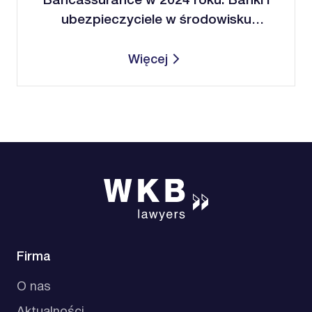
Bancassurance w 2024 roku. Banki i
ubezpieczyciele w środowisku
cyfrowym
Więcej
Firma
O nas