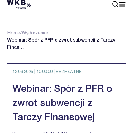
Home
/
Wydarzenia
/
Webinar: Spór z PFR o zwrot subwencji z Tarczy
Finan…
12.06.2025
| 10:00:00
| BEZPŁATNE
Webinar: Spór z PFR o
zwrot subwencji z
Tarczy Finansowej