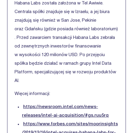
Habana Labs została założona w Tel Awiwie.
Centrala spółki znajduje się w Izraelu, a jej biura
znajdują się również w San Jose, Pekinie
oraz Gdańsku (gdzie posiada również laboratorium)
. Przed zawarciem transakcji Habana Labs zebrała
od zewnętrznych inwestorów finansowanie
w wysokości 120 milionów USD. Po przejęciu
spółka będzie działać w ramach grupy Intel Data
Platform, specjalizującej się w rozwoju produktów
AI.
Więcej informacji:
https://newsroom.intel.com/news-
releases/intel-ai-acquisition/#gs.ruu5rq
https://www.forbes.com/sites/moorinsights
/2019/12/16/intel-acquires-habana-labs-for-