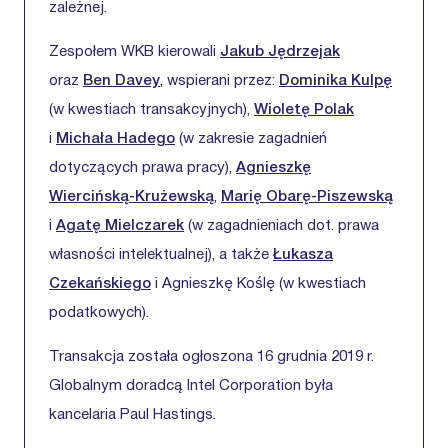
zależnej.
Zespołem WKB kierowali
Jakub Jędrzejak
oraz
Ben Davey
, wspierani przez:
Dominika Kulpę
(w kwestiach transakcyjnych),
Wioletę Polak
i
Michała Hadego
(w zakresie zagadnień
dotyczących prawa pracy),
Agnieszkę
Wiercińską-Krużewską
,
Marię Obarę-Piszewską
i
Agatę Mielczarek
(w zagadnieniach dot. prawa
własności intelektualnej), a także
Łukasza
Czekańskiego
i Agnieszkę Koślę (w kwestiach
podatkowych).
Transakcja została ogłoszona 16 grudnia 2019 r.
Globalnym doradcą Intel Corporation była
kancelaria Paul Hastings.