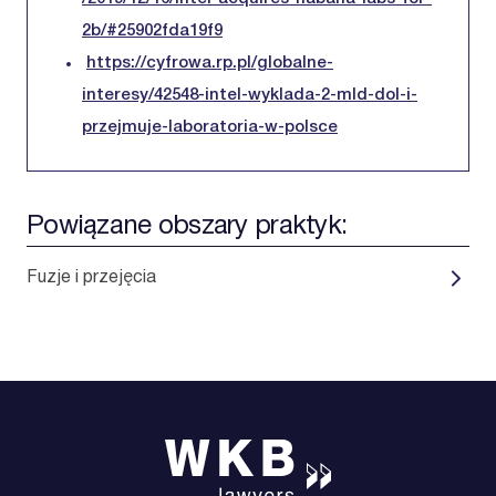
2b/#25902fda19f9
https://cyfrowa.rp.pl/globalne-
interesy/42548-intel-wyklada-2-mld-dol-i-
przejmuje-laboratoria-w-polsce
Powiązane obszary praktyk:
Fuzje i przejęcia