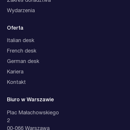
Zakres doradztwa
Wydarzenia
Oferta
Italian desk
French desk
German desk
Kariera
Kontakt
Biuro w Warszawie
Plac Małachowskiego
2
00-066 Warszawa