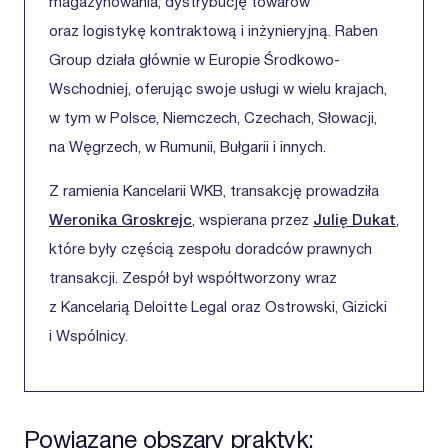
magazynowania, dystrybucję towarów
oraz logistykę kontraktową i inżynieryjną. Raben
Group działa głównie w Europie Środkowo-
Wschodniej, oferując swoje usługi w wielu krajach,
w tym w Polsce, Niemczech, Czechach, Słowacji,
na Węgrzech, w Rumunii, Bułgarii i innych.
Z ramienia Kancelarii WKB, transakcję prowadziła
Weronika Groskrejc
, wspierana przez
Julię Dukat
,
które były częścią zespołu doradców prawnych
transakcji. Zespół był współtworzony wraz
z Kancelarią Deloitte Legal oraz Ostrowski, Gizicki
i Wspólnicy.
Powiązane obszary praktyk: