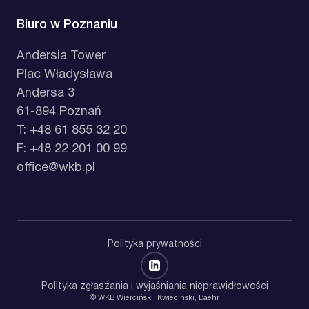
Biuro w Poznaniu
Andersia Tower
Plac Władysława
Andersa 3
61-894 Poznań
T: +48 61 855 32 20
F: +48 22 201 00 99
office@wkb.pl
Polityka prywatności
Polityka zgłaszania i wyjaśniania nieprawidłowości
© WKB Wierciński, Kwieciński, Baehr