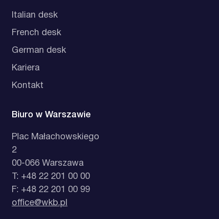
Italian desk
French desk
German desk
Kariera
Kontakt
Biuro w Warszawie
Plac Małachowskiego
2
00-066 Warszawa
T: +48 22 201 00 00
F: +48 22 201 00 99
office@wkb.pl