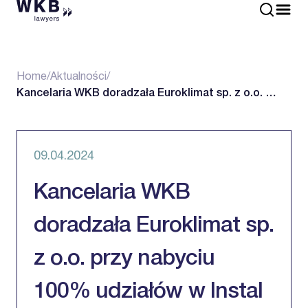
Home
/
Aktualności
/
Kancelaria WKB doradzała Euroklimat sp. z o.o. …
09.04.2024
Kancelaria WKB
doradzała Euroklimat sp.
z o.o. przy nabyciu
100% udziałów w Instal