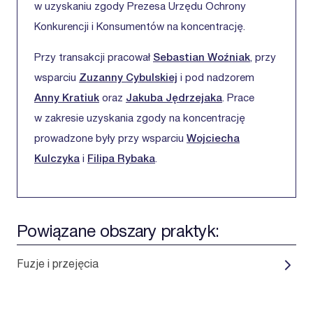
w uzyskaniu zgody Prezesa Urzędu Ochrony
Konkurencji i Konsumentów na koncentrację.
Przy transakcji pracował
Sebastian Woźniak
, przy
wsparciu
Zuzanny Cybulskiej
i pod nadzorem
Anny Kratiuk
oraz
Jakuba Jędrzejaka
. Prace
w zakresie uzyskania zgody na koncentrację
prowadzone były przy wsparciu
Wojciecha
Kulczyka
i
Filipa Rybaka
.
Powiązane obszary praktyk:
Fuzje i przejęcia