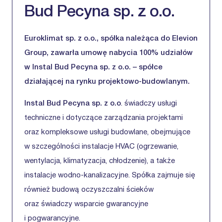
Bud Pecyna sp. z o.o.
Euroklimat sp. z o.o., spółka należąca do Elevion
Group, zawarła umowę nabycia 100% udziałów
w Instal Bud Pecyna sp. z o.o. – spółce
działającej na rynku projektowo-budowlanym.
Instal Bud Pecyna sp. z o.o
. świadczy usługi
techniczne i dotyczące zarządzania projektami
oraz kompleksowe usługi budowlane, obejmujące
w szczególności instalacje HVAC (ogrzewanie,
wentylacja, klimatyzacja, chłodzenie), a także
instalacje wodno-kanalizacyjne. Spółka zajmuje się
również budową oczyszczalni ścieków
oraz świadczy wsparcie gwarancyjne
i pogwarancyjne.